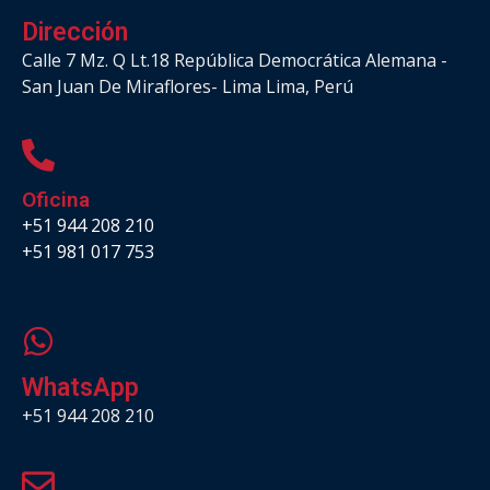
Dirección
Calle 7 Mz. Q Lt.18 República Democrática Alemana -
San Juan De Miraflores- Lima Lima, Perú
Oficina
+51 944 208 210
+51 981 017 753
.
WhatsApp
+51 944 208 210