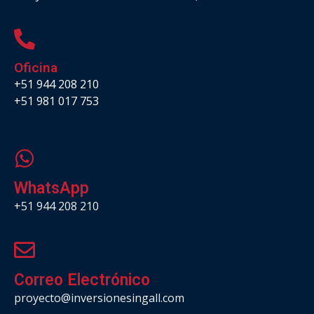
Oficina
+51 944 208 210
+51 981 017 753
.
WhatsApp
+51 944 208 210
Correo Electrónico
proyecto@inversionesingall.com