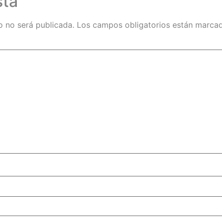
sta
o no será publicada.
Los campos obligatorios están marc