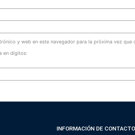
trónico y web en este navegador para la próxima vez que
 en dígitos:
INFORMACIÓN DE CONTACT