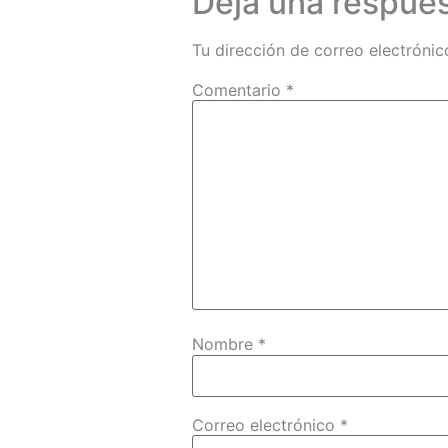
Deja una respue
Tu dirección de correo electrónic
Comentario
*
Nombre
*
Correo electrónico
*