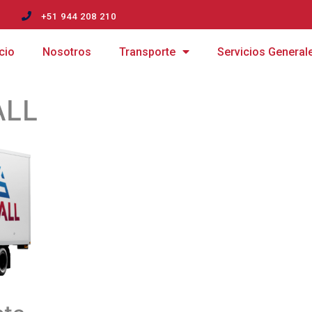
m
+51 944 208 210
icio
Nosotros
Transporte
Servicios General
ALL