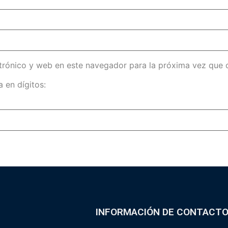
trónico y web en este navegador para la próxima vez que
 en dígitos:
INFORMACIÓN DE CONTACT