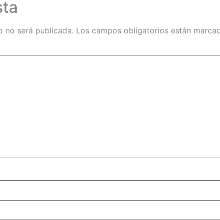
sta
o no será publicada.
Los campos obligatorios están marc