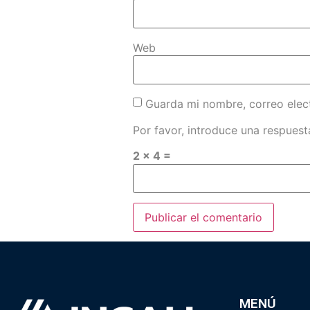
Web
Guarda mi nombre, correo elec
Por favor, introduce una respuesta
2 × 4 =
MENÚ