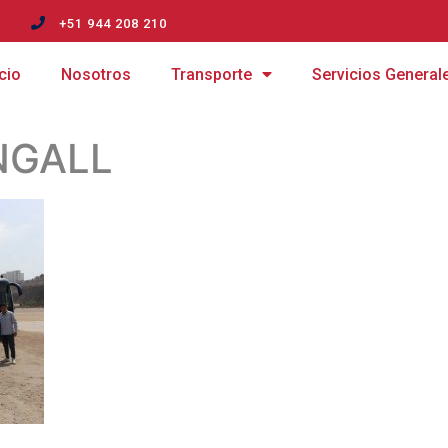
m
+51 944 208 210
icio
Nosotros
Transporte
Servicios General
NGALL