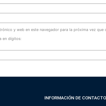
trónico y web en este navegador para la próxima vez que
 en dígitos:
INFORMACIÓN DE CONTACT