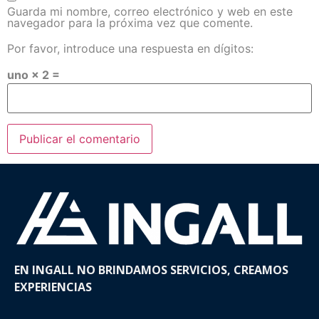
Guarda mi nombre, correo electrónico y web en este
navegador para la próxima vez que comente.
Por favor, introduce una respuesta en dígitos:
uno × 2 =
EN INGALL NO BRINDAMOS SERVICIOS, CREAMOS
EXPERIENCIAS