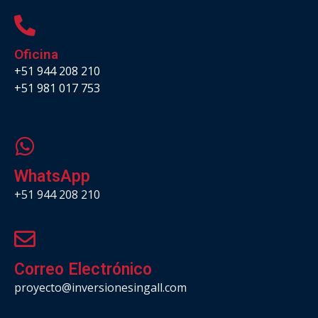
Oficina
+51 944 208 210
+51 981 017 753
.
WhatsApp
+51 944 208 210
Correo Electrónico
proyecto@inversionesingall.com