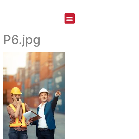
P6.jpg