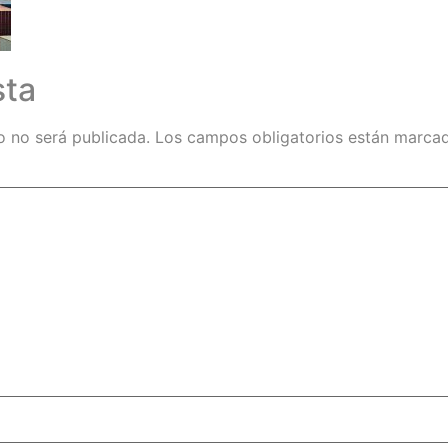
sta
o no será publicada.
Los campos obligatorios están marc