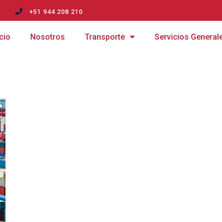
m
+51 944 208 210
icio
Nosotros
Transporte
Servicios General