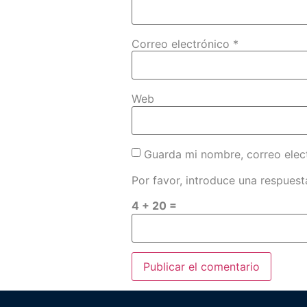
Correo electrónico
*
Web
Guarda mi nombre, correo elec
Por favor, introduce una respuesta
4 + 20 =