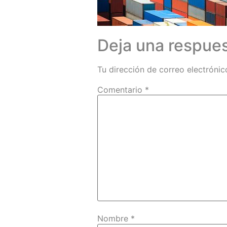
Deja una respue
Tu dirección de correo electrónic
Comentario
*
Nombre
*