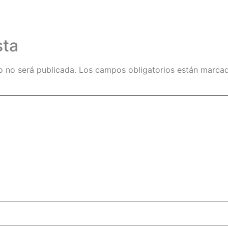
sta
o no será publicada.
Los campos obligatorios están marc