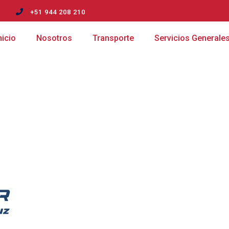
m
+51 944 208 210
nicio
Nosotros
Transporte
Servicios Generale