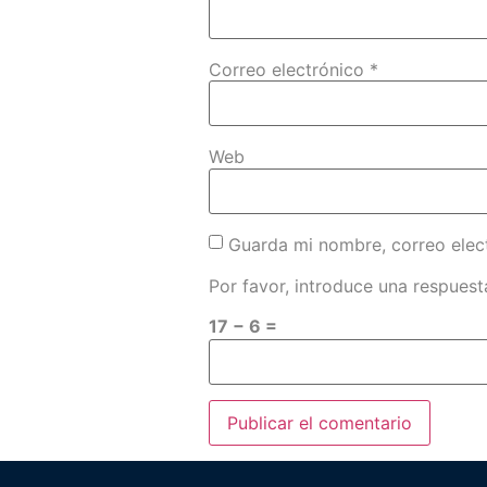
Correo electrónico
*
Web
Guarda mi nombre, correo elec
Por favor, introduce una respuesta
17 − 6 =