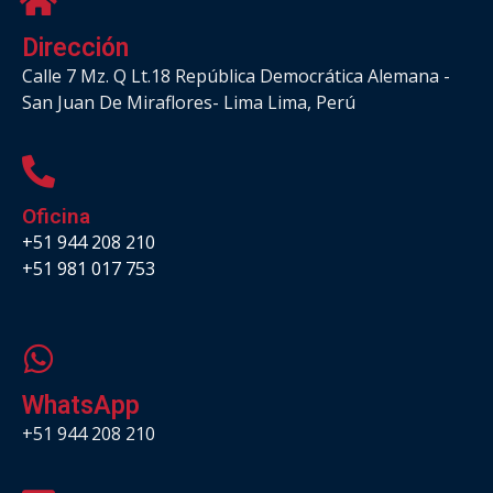
Dirección
Calle 7 Mz. Q Lt.18 República Democrática Alemana -
San Juan De Miraflores- Lima Lima, Perú
Oficina
+51 944 208 210
+51 981 017 753
.
WhatsApp
+51 944 208 210