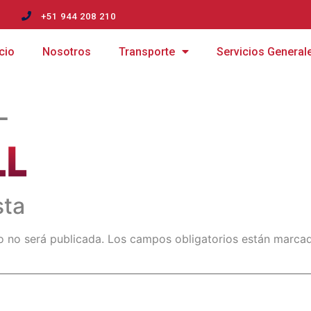
m
+51 944 208 210
icio
Nosotros
Transporte
Servicios General
L
sta
o no será publicada.
Los campos obligatorios están marc