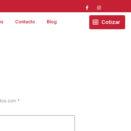
Cotizar
es
Contacto
Blog
ados con
*