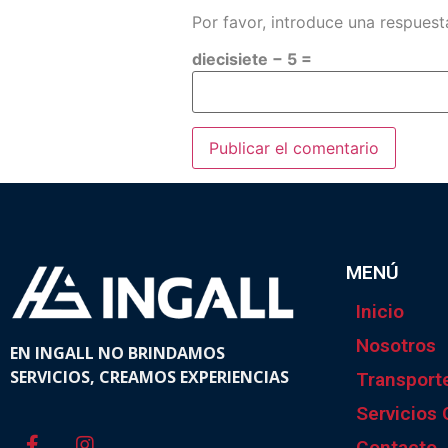
Por favor, introduce una respuesta
diecisiete − 5 =
MENÚ
Inicio
Nosotros
EN INGALL NO BRINDAMOS
SERVICIOS, CREAMOS EXPERIENCIAS
Transport
Servicios
Contacto