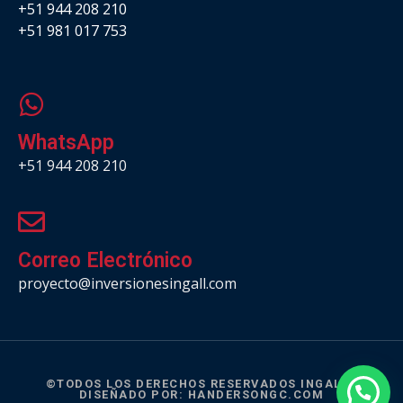
+51 944 208 210
+51 981 017 753
.
WhatsApp
+51 944 208 210
Correo Electrónico
proyecto@inversionesingall.com
©TODOS LOS DERECHOS RESERVADOS INGALL |
DISEÑADO POR:
HANDERSONGC.COM