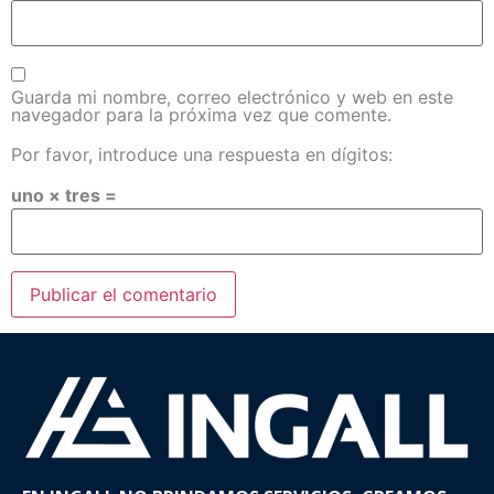
Guarda mi nombre, correo electrónico y web en este
navegador para la próxima vez que comente.
Por favor, introduce una respuesta en dígitos:
uno × tres =