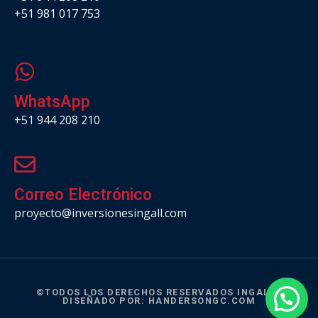
+51 981 017 753
.
WhatsApp
+51 944 208 210
Correo Electrónico
proyecto@inversionesingall.com
©TODOS LOS DERECHOS RESERVADOS INGALL |
DISEÑADO POR:
HANDERSONGC.COM