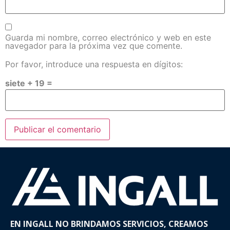
Guarda mi nombre, correo electrónico y web en este
navegador para la próxima vez que comente.
Por favor, introduce una respuesta en dígitos:
siete + 19 =
EN INGALL NO BRINDAMOS SERVICIOS, CREAMOS