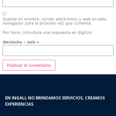
Guarda mi nombre, correo electrónico y web en este
navegador para la próxima vez que comente.
Por favor, introduce una respuesta en dígitos:
dieciocho − seis =
EN INGALL NO BRINDAMOS SERVICIOS, CREAMOS
EXPERIENCIAS